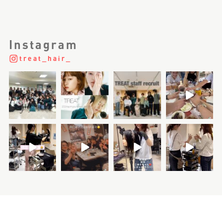
Instagram
treat_hair_