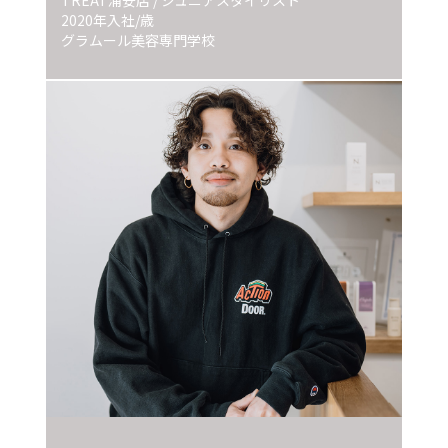
TREAT浦安店 / ジュニアスタイリスト
2020年入社/歳
グラムール美容専門学校