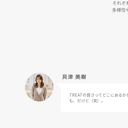
それぞ
多様性
貝津 美樹
TREATの良さってどこにある
も、だけど（笑）。