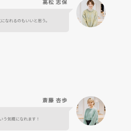
高松 志保
気になれるのもいいと思う。
斎藤 杏歩
いう気概になれます！