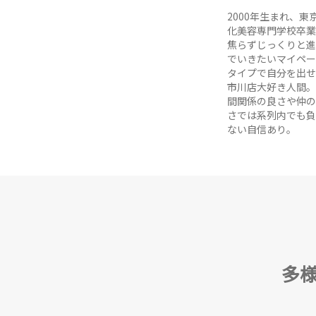
2000年生まれ、東
化美容専門学校卒業
焦らずじっくりと進
でいきたいマイペー
タイプで自分を出せ
市川店大好き人間。
間関係の良さや仲の
さでは系列内でも負
ない自信あり。
多