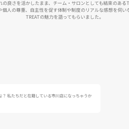
れの良さを活かしたまま、チーム・サロンとしても結束のあるTR
や個人の尊重、自主性を促す体制や制度のリアルな感想を伺い
TREATの魅力を語ってもらいました。
かな？ 私たちだと在籍している市川店になっちゃうか