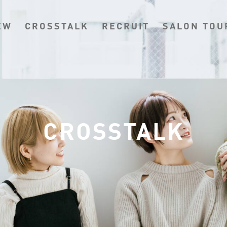
EW
CROSSTALK
RECRUIT
SALON TOU
CROSSTALK