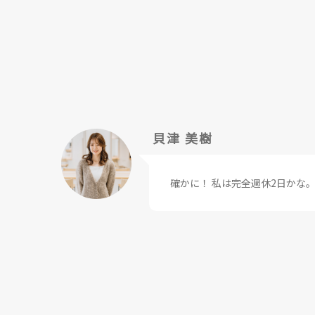
貝津 美樹
確かに！ 私は完全週休2日かな