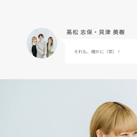
高松 志保・貝津 美樹
それも、確かに（笑）！