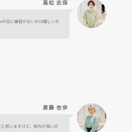
高松 志保
みの日に練習がないのは嬉しいか
斎藤 杏歩
だと思いますけど、給与が高いの