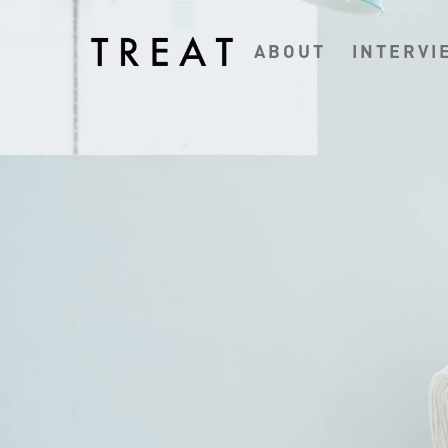
ABOUT
INTERVI